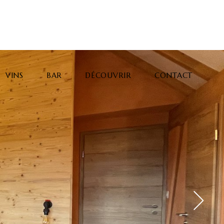
VINS
BAR
DÉCOUVRIR
CONTACT