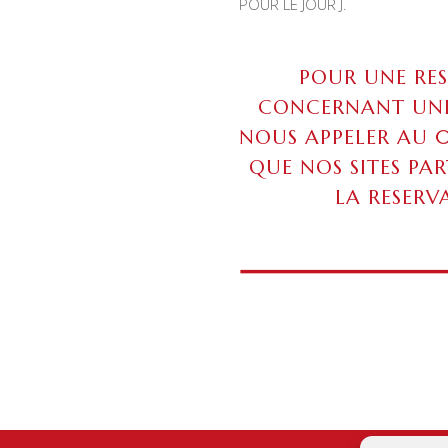
POUR LE JOUR J.
POUR UNE RE
CONCERNANT UNE
NOUS APPELER AU 06.
QUE NOS SITES PA
LA RESERV